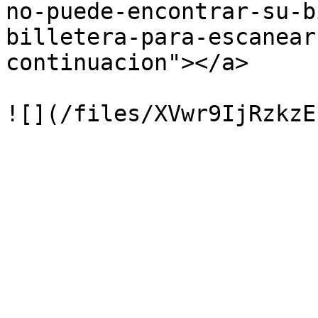
no-puede-encontrar-su-b
billetera-para-escanear
continuacion"></a>
