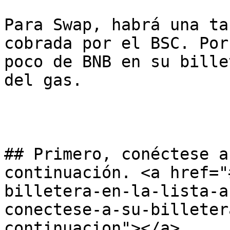
Para Swap, habrá una ta
cobrada por el BSC. Por
poco de BNB en su bille
del gas.

## Primero, conéctese a
continuación. <a href="
billetera-en-la-lista-a
conectese-a-su-billeter
continuacion"></a>
