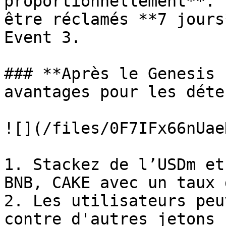
proportionnellement**. 
être réclamés **7 jours
Event 3.

### **Après le Genesis 
avantages pour les déte
![](/files/0F7IFx66nUae
1. Stackez de l’USDm et
BNB, CAKE avec un taux 
2. Les utilisateurs peu
contre d'autres jetons 