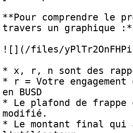
**Pour comprendre le pr
travers un graphique :**
![](/files/yPlTr2OnFHPi
* x, r, n sont des rapp
* r = Votre engagement 
en BUSD

* Le plafond de frappe 
modifié.

* Le montant final qui 