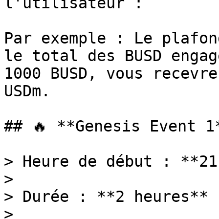
l'utilisateur :

Par exemple : Le plafon
le total des BUSD engag
1000 BUSD, vous recevre
USDm.

## 🔥 **Genesis Event 1*
> Heure de début : **21
>

> Durée : **2 heures**

>
