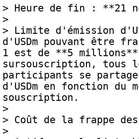
> Heure de fin : **21 n
>

> Limite d'émission d'U
d'USDm pouvant être fra
1 est de **5 millions**
sursouscription, tous l
participants se partage
d'USDm en fonction du m
souscription.

>

> Coût de la frappe des
>
