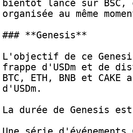
bientôt lancé sur BSC, 
organisée au même moment
### **Genesis**

L'objectif de ce Genesi
frappe d'USDm et de dis
BTC, ETH, BNB et CAKE a
d'USDm.

La durée de Genesis est
Une série d'événements 