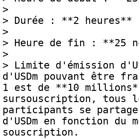
>

> Durée : **2 heures**

>

> Heure de fin : **25 n
>

> Limite d'émission d'U
d'USDm pouvant être fra
1 est de **10 millions*
sursouscription, tous l
participants se partage
d'USDm en fonction du m
souscription.
