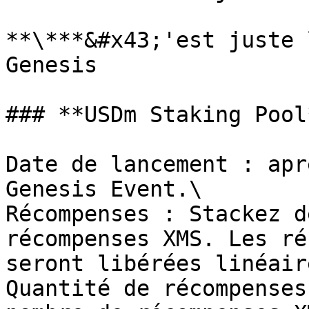
**\***&#x43;'est juste 
Genesis

### **USDm Staking Pool*
Date de lancement : apr
Genesis Event.\

Récompenses : Stackez d
récompenses XMS. Les ré
seront libérées linéair
Quantité de récompenses