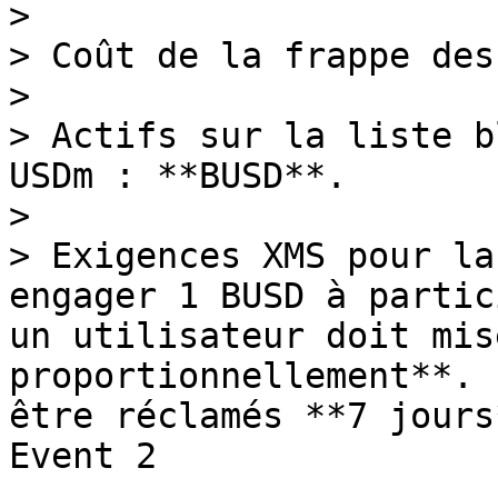
>

> Coût de la frappe des
>

> Actifs sur la liste b
USDm : **BUSD**.

>

> Exigences XMS pour la
engager 1 BUSD à partic
un utilisateur doit mis
proportionnellement**. 
être réclamés **7 jours
Event 2
