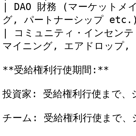
| DAO 財務 (マーケット
グ, パートナーシップ etc.)  
| コミュニティ・インセンテ
マイニング, エアドロップ, etc
**受給権利行使期間:**

投資家: 受給権利行使まで、