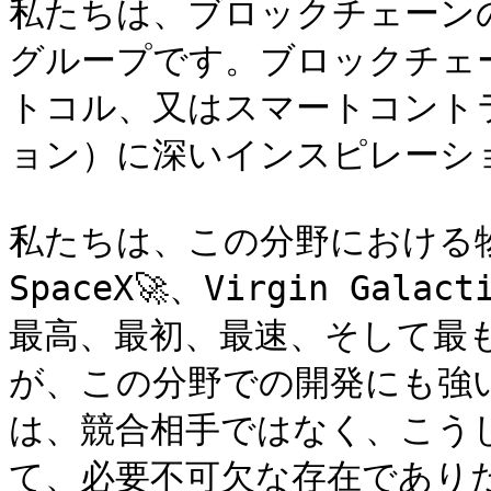
私たちは、ブロックチェーン
グループです。ブロックチェ
トコル、又はスマートコント
ョン）に深いインスピレーショ
私たちは、この分野における物
SpaceX🚀、Virgin Ga
最高、最初、最速、そして最
が、この分野での開発にも強
は、競合相手ではなく、こう
て、必要不可欠な存在でありた