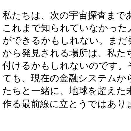
私たちは、次の宇宙探査まで
これまで知られていなかった
ができるかもしれない。まだ
から発見される場所は、私た
付けるかもしれないのです。
ても、現在の金融システムか
たちと一緒に、地球を超えた