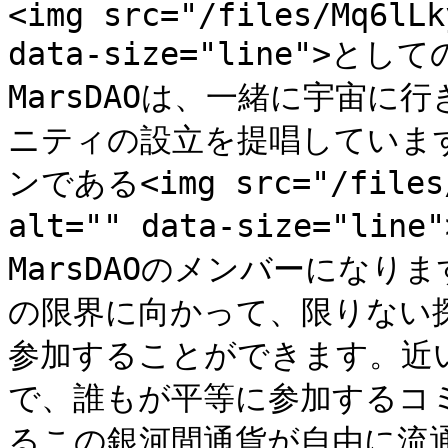
<img src="/files/Mq6lLk
data-size="line"
MarsDAOは、一緒に宇宙
ニティの設立を提唱していま
ンである<img src="/files/B
alt="" data-size="l
MarsDAOのメンバーにな
の限界に向かって、限りない
参加することができます。近
で、誰もが平等に参加するコ
るこの銀河間通貨が自由に流通