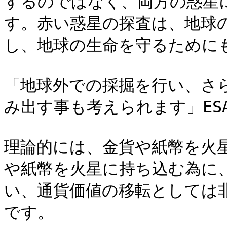
するのではなく、両方の惑星
す。赤い惑星の探査は、地球
し、地球の生命を守るためにも
「地球外での採掘を行い、さ
み出す事も考えられます」ESA
理論的には、金貨や紙幣を火
や紙幣を火星に持ち込む為に
い、通貨価値の移転としては
です。
