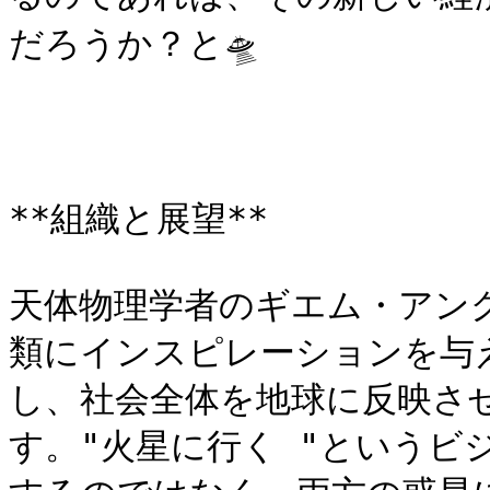
だろうか？と🛸

**組織と展望**

天体物理学者のギエム・アン
類にインスピレーションを与
し、社会全体を地球に反映さ
す。"火星に行く "というビ