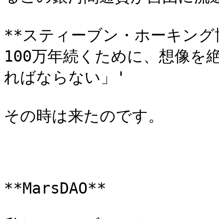
**スティーブン・ホーキング
100万年続くために、想像を
ればならない」'

その時は来たのです。

**MarsDAO**
