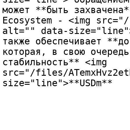
может **быть захвачена*
Ecosystem - <img src="/
alt="" data-size="line"
также обеспечивает **до
которая, в свою очередь
стабильность** <img 
src="/files/ATemxHvz2et