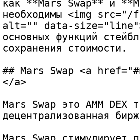
как **Mars Swap** и **M
необходимы <img src="/f
alt="" data-size="line"
основных функций стейбл
сохранения стоимости.

## Mars Swap <a href="#
</a>

Mars Swap это AMM DEX т
децентрализованная бирж
Mars Swap стимулирует п