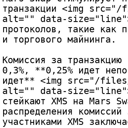
транзакции <img src="/f
alt="" data-size="line"
протоколов, такие как п
и торгового майнинга.

Комиссия за транзакцию 
0,3%, **0,25% идет непо
идет** <img src="/files
alt="" data-size="line"
стейкают XMS на Mars Sw
распределения комиссий 
участниками XMS заключа