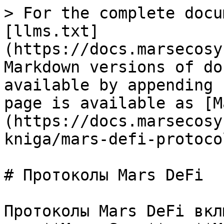
> For the complete docu
[llms.txt]
(https://docs.marsecosy
Markdown versions of do
available by appending 
page is available as [M
(https://docs.marsecosy
kniga/mars-defi-protoco
# Протоколы Mars DeFi

Протоколы Mars DeFi вкл