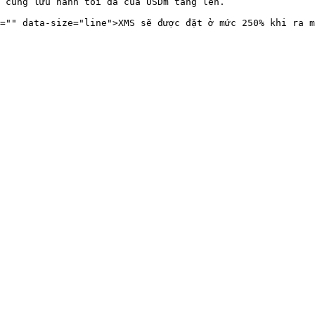
 cung lưu hành tối đa của USDm tăng lên.
