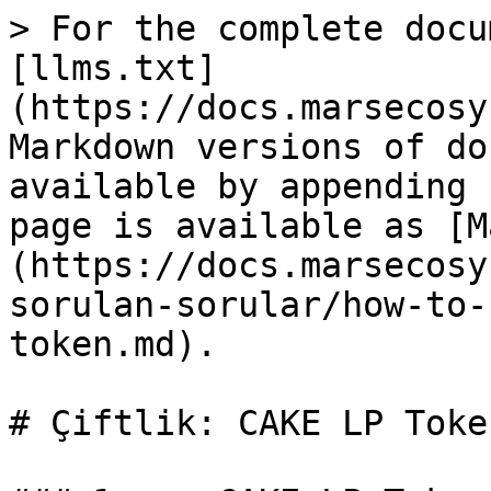
> For the complete docu
[llms.txt]
(https://docs.marsecosy
Markdown versions of do
available by appending 
page is available as [M
(https://docs.marsecosy
sorulan-sorular/how-to-
token.md).

# Çiftlik: CAKE LP Token