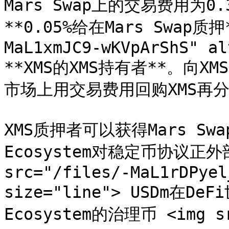
Mars Swap上的交易费用为0.
**0.05%给在Mars Swap质押*
MaL1xmJC9-wKVpArShS" al
**XMS的XMS持有者**。向
市场上用交易费用回购XMS再分
XMS质押者可以获得Mars Sw
Ecosystem对稳定币协议正外
src="/files/-MaL1rDPyel
size="line"> USDm在
Ecosystem的治理币 <img sr