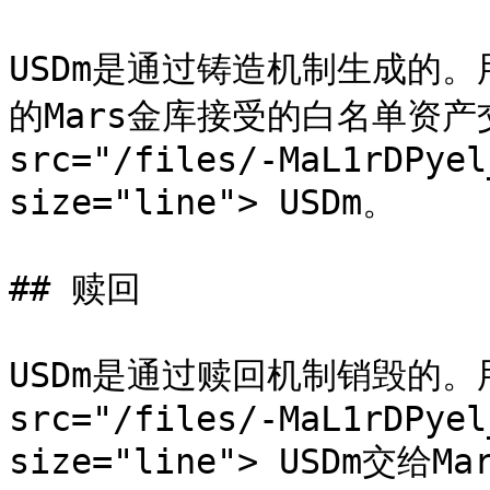
USDm是通过铸造机制生成的。用户
的Mars金库接受的白名单资产交
src="/files/-MaL1rDPyel
size="line"> USDm。

## 赎回

USDm是通过赎回机制销毁的。用
src="/files/-MaL1rDPyel
size="line"> USDm交给M