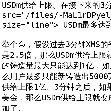
USDm供给上限。在接下来的3分
src="/files/-MaL1rDPyel
size="line"> USDm最多
举个🌰，假设过去3分钟XMS的
是2.5倍，那么USDm供给上限
的铸造量最大只能达到1亿，如果
么用户最多只能新铸造出5000万
供给上限1亿。3分钟之后，如果
美金，那么USDm供给上限就变
加了。
