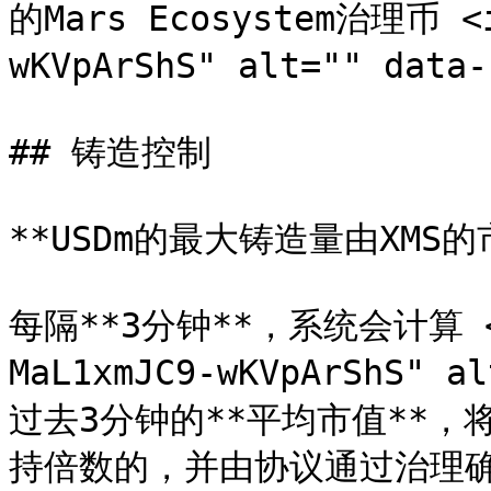
的Mars Ecosystem治理币 <i
wKVpArShS" alt="" data
## 铸造控制

**USDm的最大铸造量由XMS的
每隔**3分钟**，系统会计算 <im
MaL1xmJC9-wKVpArShS" a
过去3分钟的**平均市值**，
持倍数的，并由协议通过治理