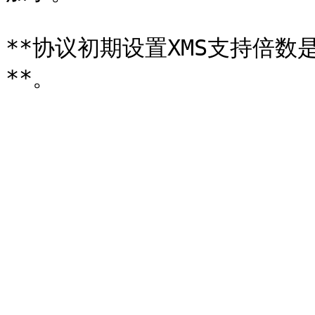
**协议初期设置XMS支持倍数