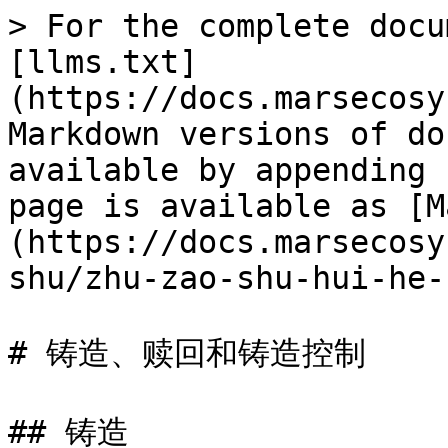
> For the complete docu
[llms.txt]
(https://docs.marsecosy
Markdown versions of do
available by appending 
page is available as [M
(https://docs.marsecosy
shu/zhu-zao-shu-hui-he-
# 铸造、赎回和铸造控制

## 铸造
